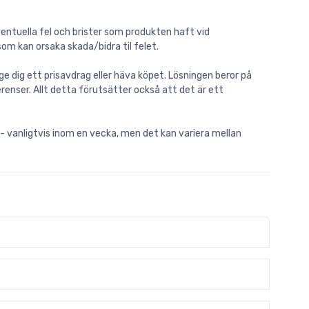
entuella fel och brister som produkten haft vid
m kan orsaka skada/bidra til felet.
 dig ett prisavdrag eller häva köpet. Lösningen beror på
enser. Allt detta förutsätter också att det är ett
 - vanligtvis inom en vecka, men det kan variera mellan