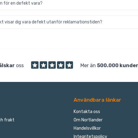
n för en defekt vara?
t visar dig vara defekt utanför reklamationstiden?
älskar
oss
Mer än
500.000 kunde
Användbara länkar
Kontakta oss
h frakt
Om Nortlander
Handelsvillkor
Integritetspolicy