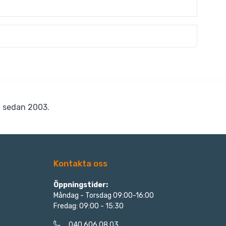
r
sedan 2003.
Kontakta oss
Öppningstider:
Måndag - Torsdag 09:00-16:00
Fredag: 09:00 - 15:30
040 606 08 03