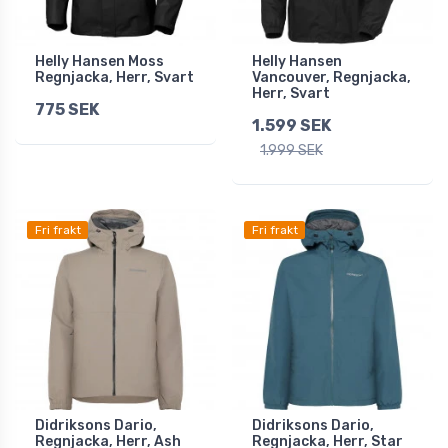
Helly Hansen Moss
Helly Hansen
Regnjacka, Herr, Svart
Vancouver, Regnjacka,
Herr, Svart
775 SEK
1.599 SEK
1.999 SEK
Fri frakt
Fri frakt
Didriksons Dario,
Didriksons Dario,
Regnjacka, Herr, Ash
Regnjacka, Herr, Star