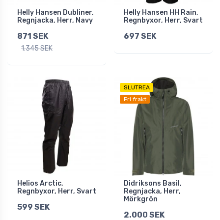
Helly Hansen Dubliner,
Helly Hansen HH Rain,
Regnjacka, Herr, Navy
Regnbyxor, Herr, Svart
871 SEK
697 SEK
1.345 SEK
SLUTREA
Fri frakt
Helios Arctic,
Didriksons Basil,
Regnbyxor, Herr, Svart
Regnjacka, Herr,
Mörkgrön
599 SEK
2.000 SEK