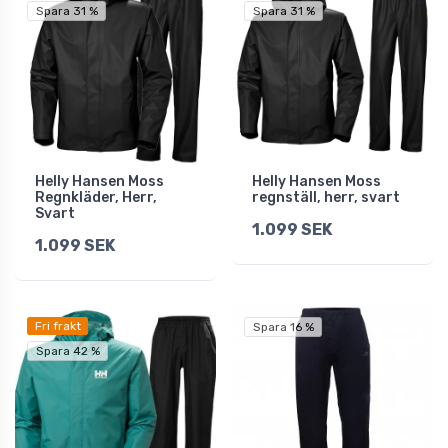
Spara 31 %
Spara 31 %
Helly Hansen Moss
Helly Hansen Moss
Regnkläder, Herr,
regnställ, herr, svart
Svart
1.099 SEK
1.099 SEK
Fri frakt
Spara 16 %
Spara 42 %