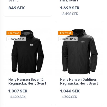
Svart
herr, svart
849 SEK
1.699 SEK
2.498 SEK
Fri frakt
Fri frakt
Spara 33 %
Spara 42 %
Helly Hansen Seven J,
Helly Hansen Dubliner,
Regnjacka, Herr, Svart
Regnjacka, Herr, Svart
1.007 SEK
1.046 SEK
1.499 SEK
1.799 SEK