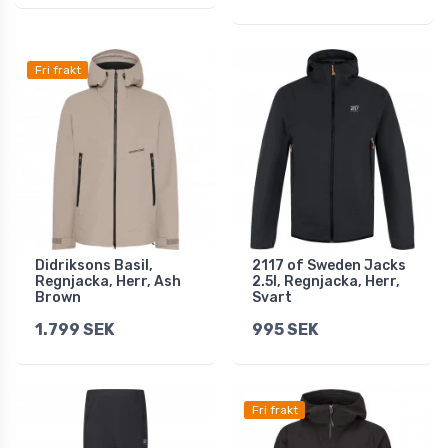
Fri frakt
Didriksons Basil,
2117 of Sweden Jacks
Regnjacka, Herr, Ash
2.5l, Regnjacka, Herr,
Brown
Svart
1.799 SEK
995 SEK
Fri frakt