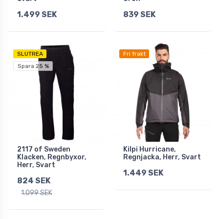
1.499 SEK
839 SEK
SLUTREA
Fri frakt
Spara 25 %
2117 of Sweden
Kilpi Hurricane,
Klacken, Regnbyxor,
Regnjacka, Herr, Svart
Herr, Svart
1.449 SEK
824 SEK
1.099 SEK