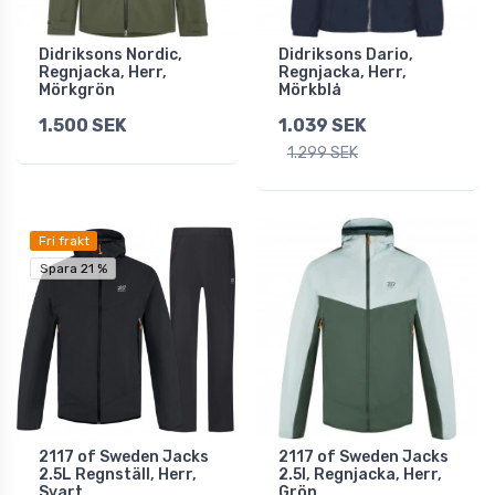
Didriksons Nordic,
Didriksons Dario,
Regnjacka, Herr,
Regnjacka, Herr,
Mörkgrön
Mörkblå
1.500 SEK
1.039 SEK
1.299 SEK
Fri frakt
Spara 21 %
2117 of Sweden Jacks
2117 of Sweden Jacks
2.5L Regnställ, Herr,
2.5l, Regnjacka, Herr,
Svart
Grön