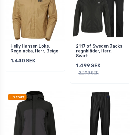
Helly Hansen Loke,
2117 of Sweden Jacks
Regnjacka, Herr, Beige
regnkläder, Herr,
Svart
1.440 SEK
1.499 SEK
2.298 SEK
Fri frakt