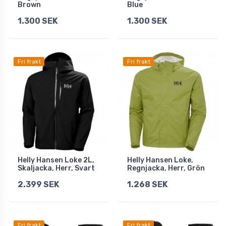
Brown
Blue
1.300 SEK
1.300 SEK
Fri frakt
Fri frakt
Helly Hansen Loke 2L,
Helly Hansen Loke,
Skaljacka, Herr, Svart
Regnjacka, Herr, Grön
2.399 SEK
1.268 SEK
Fri frakt
Fri frakt