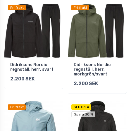
Fri frakt
Fri frakt
Didriksons Nordic
Didriksons Nordic
regnställ, herr, svart
regnställ, herr,
mörkgrön/svart
2.200 SEK
2.200 SEK
Fri frakt
SLUTREA
Spara 30 %