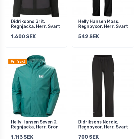
Didriksons Grit,
Helly Hansen Moss,
Regnjacka, Herr, Svart
Regnbyxor, Herr, Svart
1.600 SEK
542 SEK
Fri frakt
Helly Hansen Seven J,
Didriksons Nordic,
Regnjacka, Herr, Grön
Regnbyxor, Herr, Svart
1.113 SEK
700 SEK