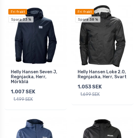
Fri frakt
Fri frakt
Spara 33 %
Spara 38 %
Helly Hansen Seven J,
Helly Hansen Loke 2.0,
Regnjacka, Herr,
Regnjacka, Herr, Svart
Mörkblå
1.053 SEK
1.007 SEK
1.699 SEK
1.499 SEK