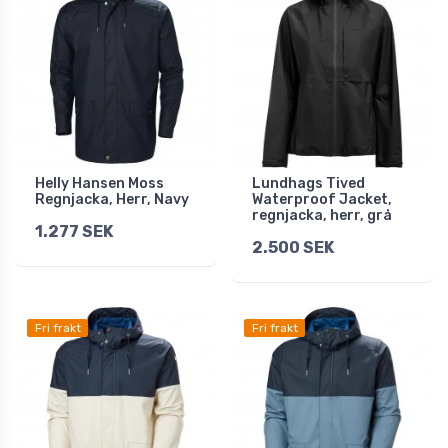
Helly Hansen Moss
Lundhags Tived
Regnjacka, Herr, Navy
Waterproof Jacket,
regnjacka, herr, grå
1.277 SEK
2.500 SEK
Fri frakt
Fri frakt