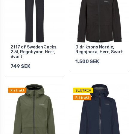
2117 of Sweden Jacks
Didriksons Nordic,
2.5l, Regnbyxor, Herr,
Regnjacka, Herr, Svart
Svart
1.500 SEK
749 SEK
Fri frakt
SLUTREA
Fri frakt