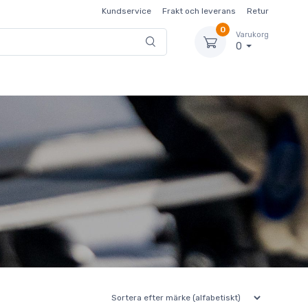
Kundservice
Frakt och leverans
Retur
0
Varukorg
0