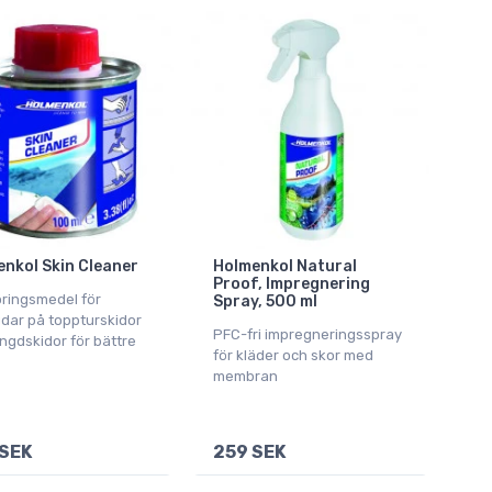
nkol Skin Cleaner
Holmenkol Natural
Proof, Impregnering
ringsmedel för
Spray, 500 ml
udar på toppturskidor
PFC-fri impregneringsspray
ngdskidor för bättre
för kläder och skor med
membran
SEK
259 SEK