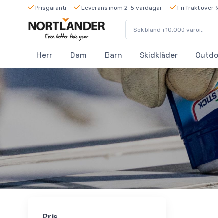
Prisgaranti
Leverans inom 2-5 vardagar
Fri frakt över 
Herr
Dam
Barn
Skidkläder
Outdo
Pris