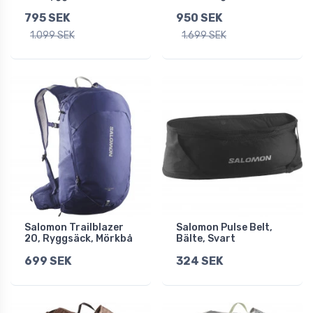
795 SEK
950 SEK
1.099 SEK
1.699 SEK
Salomon Trailblazer
Salomon Pulse Belt,
20, Ryggsäck, Mörkbå
Bälte, Svart
699 SEK
324 SEK