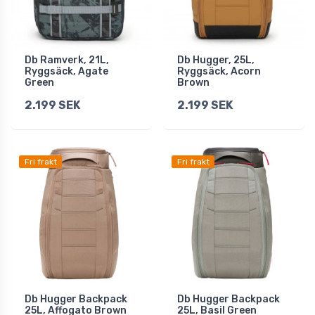
Db Ramverk, 21L,
Db Hugger, 25L,
Ryggsäck, Agate
Ryggsäck, Acorn
Green
Brown
2.199 SEK
2.199 SEK
Fri frakt
Fri frakt
Db Hugger Backpack
Db Hugger Backpack
25L, Affogato Brown
25L, Basil Green