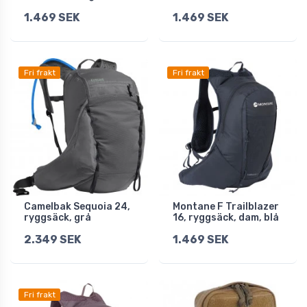
1.469 SEK
1.469 SEK
Fri frakt
Fri frakt
Camelbak Sequoia 24,
Montane F Trailblazer
ryggsäck, grå
16, ryggsäck, dam, blå
2.349 SEK
1.469 SEK
Fri frakt