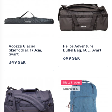
Accezzi Glacier
Helios Adventure
Skidfodral, 170cm,
Duffel Bag, 60L, Svart
Svart
699 SEK
349 SEK
Sista i lager
Spara 11 %