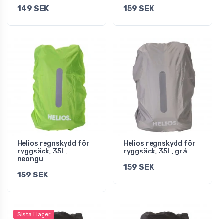
149 SEK
159 SEK
Helios regnskydd för
Helios regnskydd för
ryggsäck, 35L,
ryggsäck, 35L, grå
neongul
159 SEK
159 SEK
Sista i lager