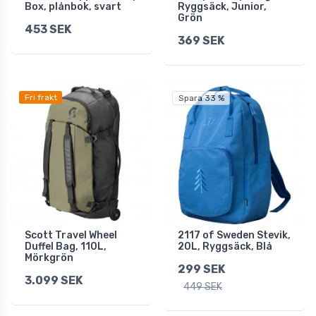
Box, plånbok, svart
Ryggsäck, Junior,
Grön
453 SEK
369 SEK
Fri frakt
Spara 33 %
Scott Travel Wheel
2117 of Sweden Stevik,
Duffel Bag, 110L,
20L, Ryggsäck, Blå
Mörkgrön
299 SEK
3.099 SEK
449 SEK