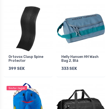
Ortovox Clasp Spine
Helly Hansen HH Wash
Protector
Bag 2, Blå
399 SEK
333 SEK
Sista i lager