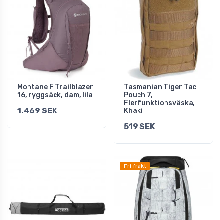
Montane F Trailblazer
Tasmanian Tiger Tac
16, ryggsäck, dam, lila
Pouch 7,
Flerfunktionsväska,
1.469 SEK
Khaki
519 SEK
Fri frakt