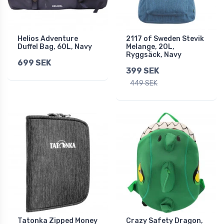
Helios Adventure
2117 of Sweden Stevik
Duffel Bag, 60L, Navy
Melange, 20L,
Ryggsäck, Navy
699 SEK
399 SEK
449 SEK
Tatonka Zipped Money
Crazy Safety Dragon,