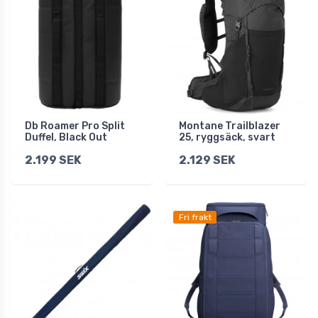
Db Roamer Pro Split
Montane Trailblazer
Duffel, Black Out
25, ryggsäck, svart
2.199 SEK
2.129 SEK
Fri frakt