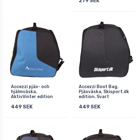
279 SEK
Accezzi pjäx- och
Accezzi Boot Bag,
hjälmväska,
Pjäxväska, Skisport.dk
AktivVinter edition
edition, Svart
449 SEK
449 SEK