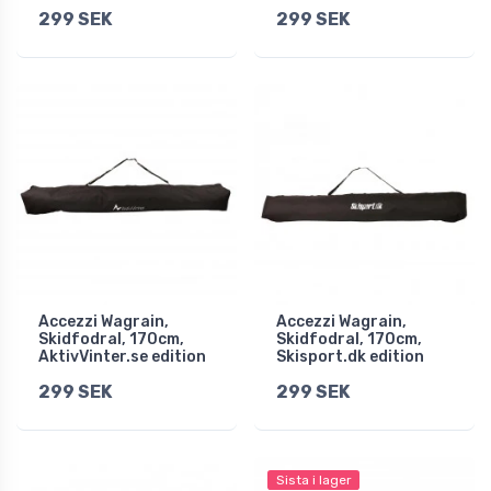
299 SEK
299 SEK
Accezzi Wagrain,
Accezzi Wagrain,
Skidfodral, 170cm,
Skidfodral, 170cm,
AktivVinter.se edition
Skisport.dk edition
299 SEK
299 SEK
Sista i lager