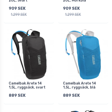
20L, Svart
20L, Mörkblå
909 SEK
909 SEK
1.299 SEK
1.299 SEK
Camelbak Arete 14
Camelbak Arete 14
1,5L, ryggsäck, svart
1,5L, ryggsäck, blå
889 SEK
889 SEK