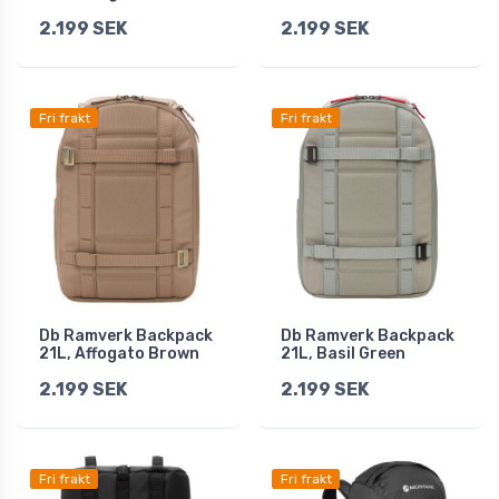
2.199 SEK
2.199 SEK
Fri frakt
Fri frakt
Db Ramverk Backpack
Db Ramverk Backpack
21L, Affogato Brown
21L, Basil Green
2.199 SEK
2.199 SEK
Fri frakt
Fri frakt