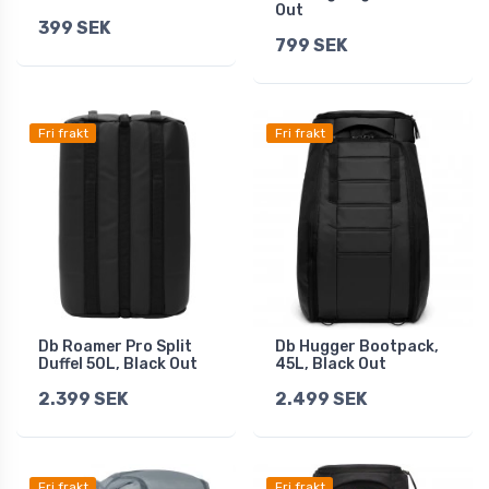
Out
399 SEK
799 SEK
Fri frakt
Fri frakt
Db Roamer Pro Split
Db Hugger Bootpack,
Duffel 50L, Black Out
45L, Black Out
2.399 SEK
2.499 SEK
Fri frakt
Fri frakt