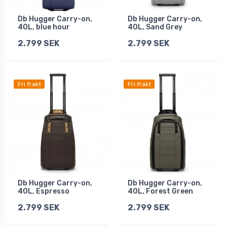
Db Hugger Carry-on,
Db Hugger Carry-on,
40L, blue hour
40L, Sand Grey
2.799 SEK
2.799 SEK
Fri frakt
Fri frakt
Db Hugger Carry-on,
Db Hugger Carry-on,
40L, Espresso
40L, Forest Green
2.799 SEK
2.799 SEK