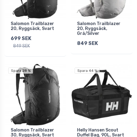
Salomon Trailblazer
Salomon Trailblazer
20, Ryggsäck, Svart
20, Ryggsäck,
Grå/Silver
699 SEK
849 SEK
849 SEK
Spara 28 %
Spara 44 %
Salomon Trailblazer
Helly Hansen Scout
30, Ryggsäck, Svart
Duffel Bag, 90L, Svart