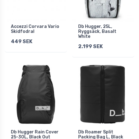
Accezzi Corvara Vario
Db Hugger, 25L,
Skidfodral
Ryggsäck, Basalt
White
449 SEK
2.199 SEK
Db Hugger Rain Cover
Db Roamer Split
25-30L, Black Out
Packing Bag L, Black