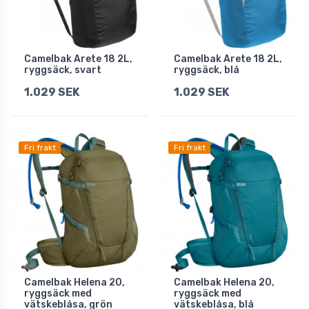
Camelbak Arete 18 2L,
Camelbak Arete 18 2L,
ryggsäck, svart
ryggsäck, blå
1.029 SEK
1.029 SEK
Fri frakt
Fri frakt
Camelbak Helena 20,
Camelbak Helena 20,
ryggsäck med
ryggsäck med
vätskeblåsa, grön
vätskeblåsa, blå