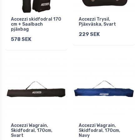
Accezzi skidfodral 170
Accezzi Trysil,
cm + Saalbach
Pjäxväska, Svart
pjäxbag
229 SEK
578 SEK
Accezzi Wagrain,
Accezzi Wagrain,
Skidfodral, 170cm,
Skidfodral, 170cm,
Svart
Navy