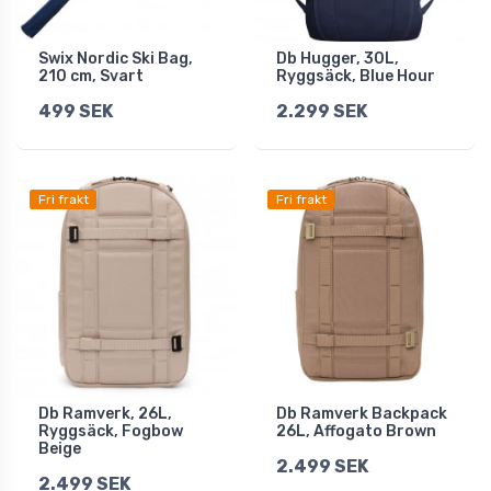
Swix Nordic Ski Bag,
Db Hugger, 30L,
210 cm, Svart
Ryggsäck, Blue Hour
499 SEK
2.299 SEK
Fri frakt
Fri frakt
Db Ramverk, 26L,
Db Ramverk Backpack
Ryggsäck, Fogbow
26L, Affogato Brown
Beige
2.499 SEK
2.499 SEK