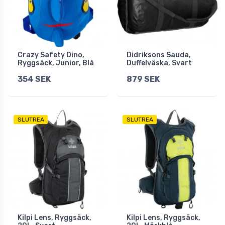
Crazy Safety Dino,
Didriksons Sauda,
Ryggsäck, Junior, Blå
Duffelväska, Svart
354 SEK
879 SEK
SLUTREA
SLUTREA
Kilpi Lens, Ryggsäck,
Kilpi Lens, Ryggsäck,