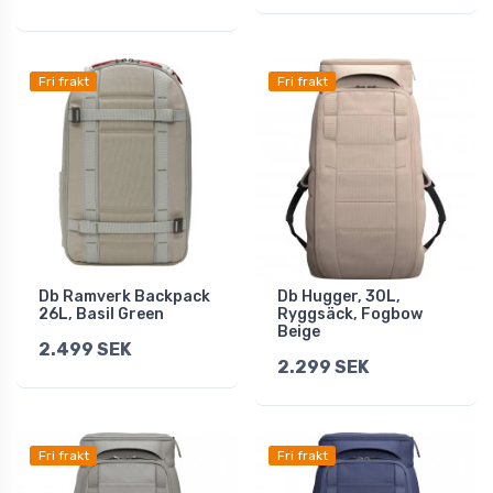
Fri frakt
Fri frakt
Db Ramverk Backpack
Db Hugger, 30L,
26L, Basil Green
Ryggsäck, Fogbow
Beige
2.499 SEK
2.299 SEK
Fri frakt
Fri frakt