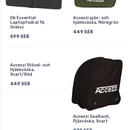
Db Essential
Accezzi pjäx- och
Laptopfodral 16,
hjälmväska, Mörkgrön
Gneiss
449 SEK
599 SEK
Accezzi Stövel- och
Hjälmväska,
Svart/Röd
449 SEK
Accezzi Saalbach,
Pjäxväska, Svart