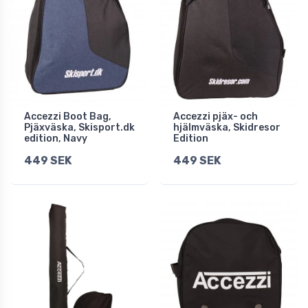
Accezzi Boot Bag,
Accezzi pjäx- och
Pjäxväska, Skisport.dk
hjälmväska, Skidresor
edition, Navy
Edition
449 SEK
449 SEK