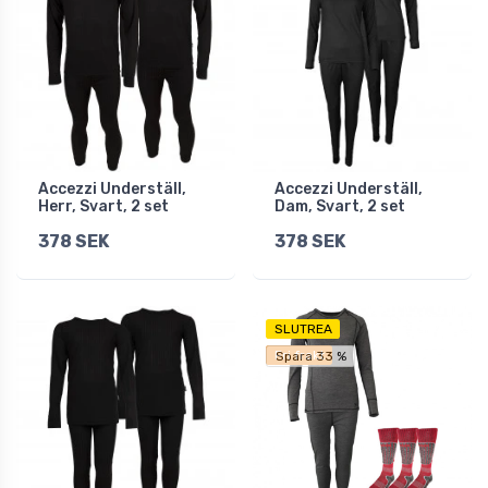
Accezzi Underställ,
Accezzi Underställ,
Herr, Svart, 2 set
Dam, Svart, 2 set
378 SEK
378 SEK
SLUTREA
Fri frakt
Spara 33 %