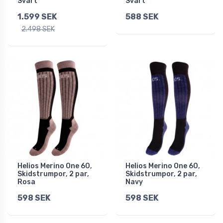
Svart
Svart
1.599 SEK
588 SEK
2.498 SEK
Helios Merino One 60,
Helios Merino One 60,
Skidstrumpor, 2 par,
Skidstrumpor, 2 par,
Rosa
Navy
598 SEK
598 SEK