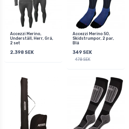
Accezzi Merino,
Accezzi Merino 50,
Underställ, Herr, Grå,
Skidstrumpor, 2 par,
2 set
Blå
2.398 SEK
349 SEK
478 SEK