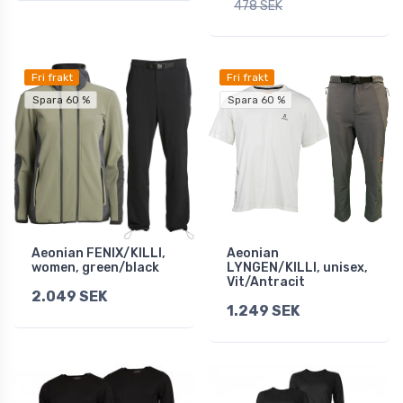
478 SEK
Fri frakt
Fri frakt
Spara 60 %
Spara 60 %
Aeonian FENIX/KILLI,
Aeonian
women, green/black
LYNGEN/KILLI, unisex,
Vit/Antracit
2.049 SEK
1.249 SEK