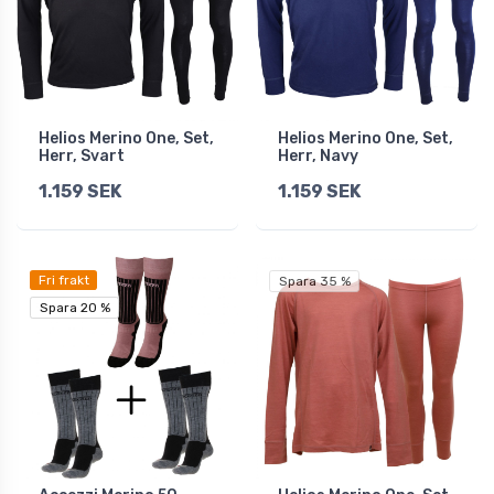
Helios Merino One, Set,
Helios Merino One, Set,
Herr, Svart
Herr, Navy
1.159 SEK
1.159 SEK
Fri frakt
Spara 35 %
Spara 20 %
Spara 20 %