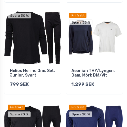
Fri frakt
Spara 30 %
Spara 35 %
Helios Merino One, Set,
Aeonian THY/Lyngen,
Junior, Svart
Dam, Mörk Blå/Vit
799 SEK
1.299 SEK
Fri frakt
Fri frakt
Spara 20 %
Spara 20 %