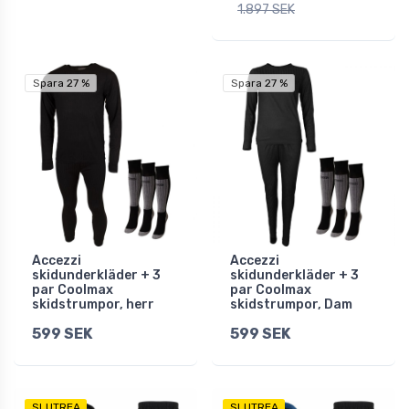
1.897 SEK
Spara 27 %
Spara 27 %
Accezzi
Accezzi
skidunderkläder + 3
skidunderkläder + 3
par Coolmax
par Coolmax
skidstrumpor, herr
skidstrumpor, Dam
599 SEK
599 SEK
SLUTREA
SLUTREA