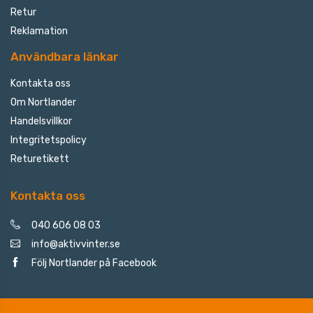
Retur
Reklamation
Användbara länkar
Kontakta oss
Om Nortlander
Handelsvillkor
Integritetspolicy
Returetikett
Kontakta oss
040 606 08 03
info@aktivvinter.se
Följ Nortlander på Facebook