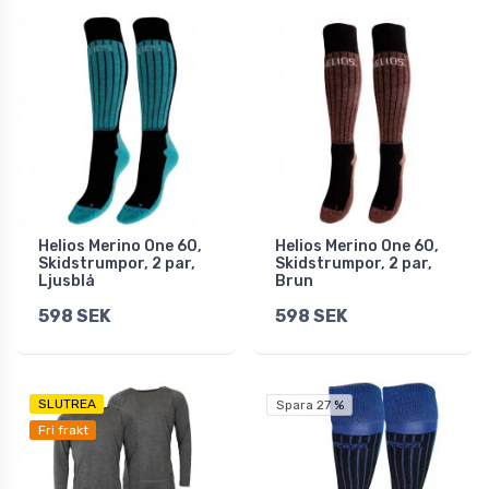
Helios Merino One 60,
Helios Merino One 60,
Skidstrumpor, 2 par,
Skidstrumpor, 2 par,
Ljusblå
Brun
598 SEK
598 SEK
SLUTREA
Spara 27 %
Fri frakt