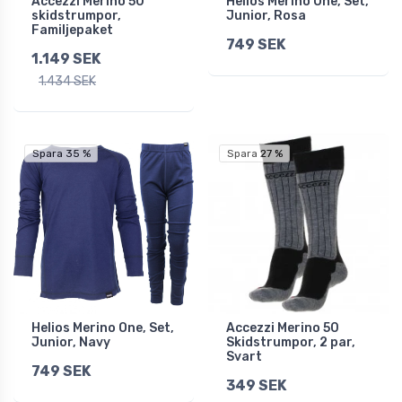
Accezzi Merino 50
Helios Merino One, Set,
skidstrumpor,
Junior, Rosa
Familjepaket
749 SEK
1.149 SEK
1.434 SEK
Spara 35 %
Spara 27 %
Helios Merino One, Set,
Accezzi Merino 50
Junior, Navy
Skidstrumpor, 2 par,
Svart
749 SEK
349 SEK