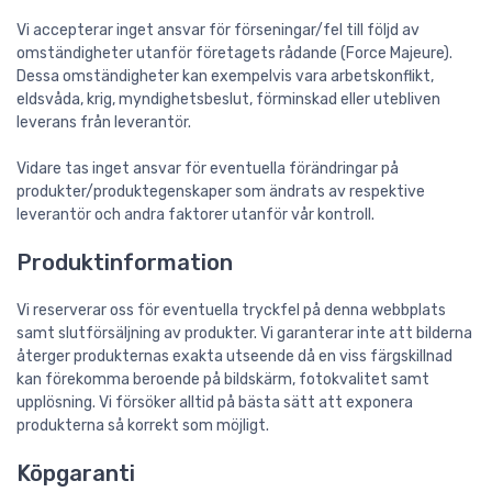
Vi accepterar inget ansvar för förseningar/fel till följd av
omständigheter utanför företagets rådande (Force Majeure).
Dessa omständigheter kan exempelvis vara arbetskonflikt,
eldsvåda, krig, myndighetsbeslut, förminskad eller utebliven
leverans från leverantör.
Vidare tas inget ansvar för eventuella förändringar på
produkter/produktegenskaper som ändrats av respektive
leverantör och andra faktorer utanför vår kontroll.
Produktinformation
Vi reserverar oss för eventuella tryckfel på denna webbplats
samt slutförsäljning av produkter. Vi garanterar inte att bilderna
återger produkternas exakta utseende då en viss färgskillnad
kan förekomma beroende på bildskärm, fotokvalitet samt
upplösning. Vi försöker alltid på bästa sätt att exponera
produkterna så korrekt som möjligt.
Köpgaranti