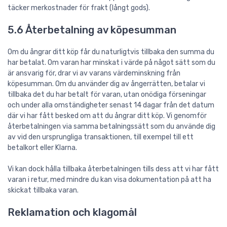
täcker merkostnader för frakt (långt gods).
5.6 Återbetalning av köpesumman
Om du ångrar ditt köp får du naturligtvis tillbaka den summa du
har betalat. Om varan har minskat i värde på något sätt som du
är ansvarig för, drar vi av varans värdeminskning från
köpesumman. Om du använder dig av ångerrätten, betalar vi
tillbaka det du har betalt för varan, utan onödiga förseningar
och under alla omständigheter senast 14 dagar från det datum
där vi har fått besked om att du ångrar ditt köp. Vi genomför
återbetalningen via samma betalningssätt som du använde dig
av vid den ursprungliga transaktionen, till exempel till ett
betalkort eller Klarna.
Vi kan dock hålla tillbaka återbetalningen tills dess att vi har fått
varan i retur, med mindre du kan visa dokumentation på att ha
skickat tillbaka varan.
Reklamation och klagomål