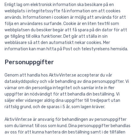
Enligt lag om elektronisk information ska besökare på en
webbplats i integritetssyfte få information om att cookies
används. Informationen i cookien är möjlig att använda för att
följa en användares surfande. Cookie är en liten textfil som
webbplatsen du besöker begär att få spara på din dator för att
ge tillgång till olika funktioner. Det går att ställa in sin
webbläsare så att den automatiskt nekar cookies. Mer
information kan man hitta på Post och telestyrelsens hemsida.
Personuppgifter
Genom att handla hos AktivVinter.se accepterar du vår
dataskyddspolicy och vår behandling av dina personuppgifter. Vi
värnar om din personliga integritet och samlar inte in fler
uppgifter än nödvändigt för att behandla din beställning. Vi
säljer eller vidareger aldrig dina uppgifter till tredjepart utan
rättslig grund, och de sparas i 5 år, som lagen kräver.
AktivVinter.se är ansvarig för behandlingen av personuppgifter
som du lämnat till oss som kund. Dina personuppgifter behandlas
av oss för att kunna hantera din beställning samt i de tillfällen