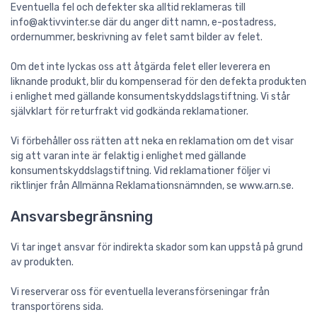
Eventuella fel och defekter ska alltid reklameras till
info@aktivvinter.se där du anger ditt namn, e-postadress,
ordernummer, beskrivning av felet samt bilder av felet.
Om det inte lyckas oss att åtgärda felet eller leverera en
liknande produkt, blir du kompenserad för den defekta produkten
i enlighet med gällande konsumentskyddslagstiftning. Vi står
självklart för returfrakt vid godkända reklamationer.
Vi förbehåller oss rätten att neka en reklamation om det visar
sig att varan inte är felaktig i enlighet med gällande
konsumentskyddslagstiftning. Vid reklamationer följer vi
riktlinjer från Allmänna Reklamationsnämnden, se www.arn.se.
Ansvarsbegränsning
Vi tar inget ansvar för indirekta skador som kan uppstå på grund
av produkten.
Vi reserverar oss för eventuella leveransförseningar från
transportörens sida.