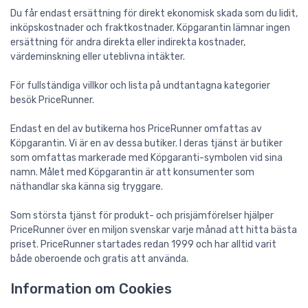
Du får endast ersättning för direkt ekonomisk skada som du lidit,
inköpskostnader och fraktkostnader. Köpgarantin lämnar ingen
ersättning för andra direkta eller indirekta kostnader,
värdeminskning eller uteblivna intäkter.
För fullständiga villkor och lista på undtantagna kategorier
besök PriceRunner.
Endast en del av butikerna hos PriceRunner omfattas av
Köpgarantin. Vi är en av dessa butiker. I deras tjänst är butiker
som omfattas markerade med Köpgaranti-symbolen vid sina
namn. Målet med Köpgarantin är att konsumenter som
näthandlar ska känna sig tryggare.
Som största tjänst för produkt- och prisjämförelser hjälper
PriceRunner över en miljon svenskar varje månad att hitta bästa
priset. PriceRunner startades redan 1999 och har alltid varit
både oberoende och gratis att använda.
Information om Cookies