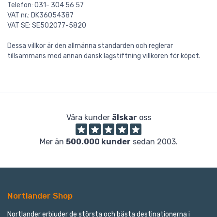
Telefon: 031- 304 56 57
VAT nr.: DK36054387
VAT SE: SE502077-5820
Dessa villkor är den allmänna standarden och reglerar
tillsammans med annan dansk lagstiftning villkoren för köpet.
Våra kunder
älskar
oss
Mer än
500.000 kunder
sedan 2003.
Nortlander Shop
Nortlander erbjuder de största och bästa destinationerna i