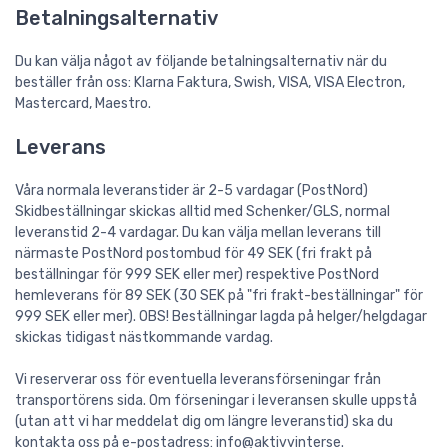
Betalningsalternativ
Du kan välja något av följande betalningsalternativ när du
beställer från oss: Klarna Faktura, Swish, VISA, VISA Electron,
Mastercard, Maestro.
Leverans
Våra normala leveranstider är 2-5 vardagar (PostNord)
Skidbeställningar skickas alltid med Schenker/GLS, normal
leveranstid 2-4 vardagar. Du kan välja mellan leverans till
närmaste PostNord postombud för 49 SEK (fri frakt på
beställningar för 999 SEK eller mer) respektive PostNord
hemleverans för 89 SEK (30 SEK på "fri frakt-beställningar" för
999 SEK eller mer). OBS! Beställningar lagda på helger/helgdagar
skickas tidigast nästkommande vardag.
Vi reserverar oss för eventuella leveransförseningar från
transportörens sida. Om förseningar i leveransen skulle uppstå
(utan att vi har meddelat dig om längre leveranstid) ska du
kontakta oss på e-postadress: info@aktivvinterse.