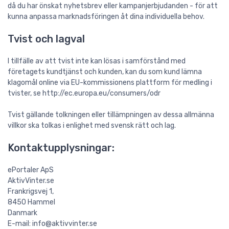
då du har önskat nyhetsbrev eller kampanjerbjudanden - för att
kunna anpassa marknadsföringen åt dina individuella behov.
Tvist och lagval
I tillfälle av att tvist inte kan lösas i samförstånd med
företagets kundtjänst och kunden, kan du som kund lämna
klagomål online via EU-kommissionens plattform för medling i
tvister, se http://ec.europa.eu/consumers/odr
Tvist gällande tolkningen eller tillämpningen av dessa allmänna
villkor ska tolkas i enlighet med svensk rätt och lag.
Kontaktupplysningar:
ePortaler ApS
AktivVinter.se
Frankrigsvej 1,
8450 Hammel
Danmark
E-mail: info@aktivvinter.se