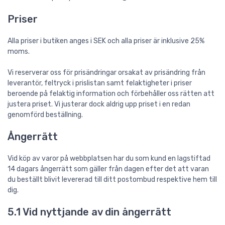
Priser
Alla priser i butiken anges i SEK och alla priser är inklusive 25%
moms.
Vi reserverar oss för prisändringar orsakat av prisändring från
leverantör, feltryck i prislistan samt felaktigheter i priser
beroende på felaktig information och förbehåller oss rätten att
justera priset. Vi justerar dock aldrig upp priset i en redan
genomförd beställning.
Ångerrätt
Vid köp av varor på webbplatsen har du som kund en lagstiftad
14 dagars ångerrätt som gäller från dagen efter det att varan
du beställt blivit levererad till ditt postombud respektive hem till
dig.
5.1 Vid nyttjande av din ångerrätt