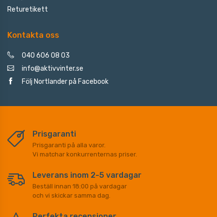
Returetikett
Kontakta oss
040 606 08 03
info@aktivvinter.se
Följ Nortlander på Facebook
Prisgaranti
Prisgaranti på alla varor.
Vi matchar konkurrenternas priser.
Leverans inom 2-5 vardagar
Beställ innan 18:00 på vardagar
och vi skickar samma dag.
Perfekta recensioner