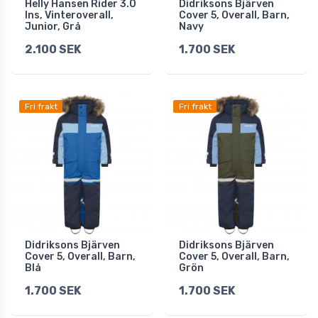
Helly Hansen Rider 3.0
Didriksons Bjärven
Ins, Vinteroverall,
Cover 5, Overall, Barn,
Junior, Grå
Navy
2.100 SEK
1.700 SEK
Fri frakt
Fri frakt
Didriksons Bjärven
Didriksons Bjärven
Cover 5, Overall, Barn,
Cover 5, Overall, Barn,
Blå
Grön
1.700 SEK
1.700 SEK