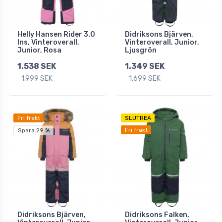
Helly Hansen Rider 3.0
Didriksons Bjärven,
Ins, Vinteroverall,
Vinteroverall, Junior,
Junior, Rosa
Ljusgrön
1.538 SEK
1.349 SEK
1.999 SEK
1.699 SEK
Fri frakt
SLUTREA
Fri frakt
Spara 29 %
Didriksons Bjärven,
Didriksons Falken,