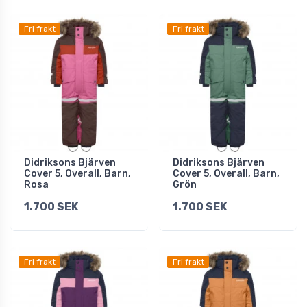
Fri frakt
Fri frakt
Didriksons Bjärven
Didriksons Bjärven
Cover 5, Overall, Barn,
Cover 5, Overall, Barn,
Rosa
Grön
1.700 SEK
1.700 SEK
Fri frakt
Fri frakt