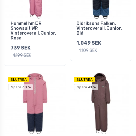
Hummel hmlJR
Didriksons Falken,
Snowsuit WP,
Vinteroverall, Junior,
Vinteroverall, Junior,
Blå
Rosa
1.049 SEK
739 SEK
1.109 SEK
1.199 SEK
SLUTREA
SLUTREA
Spara 30 %
Spara 41 %