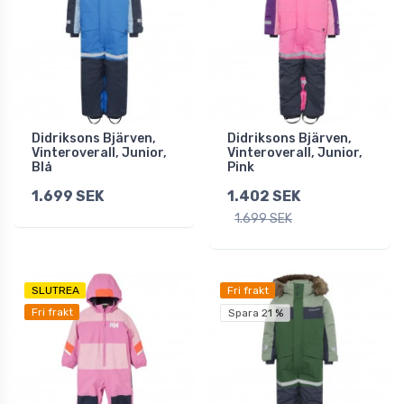
Didriksons Bjärven,
Didriksons Bjärven,
Vinteroverall, Junior,
Vinteroverall, Junior,
Blå
Pink
1.699 SEK
1.402 SEK
1.699 SEK
SLUTREA
Fri frakt
Fri frakt
Spara 21 %