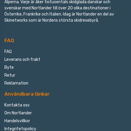
Alperna. Varje år åker tiotusentals skidglada danskar och
svenskar med Nortlander till över 20 olika destinationer i
Österrike, Frankrike och Italien. Idag är Nortlander en del av
Skinetworks som är Nordens största skidresebyrå.
FAQ
FAQ
Leverans och frakt
Byte
Retur
Reklamation
Användbara länkar
Kontakta oss
Om Nortlander
Handelsvillkor
Integritetspolicy