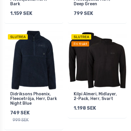
Bark
Deep Green
1.159 SEK
799 SEK
SLUTREA
SLUTREA
Fri frakt
Didriksons Phoenix,
Kilpi Almeri, Midlayer,
Fleecetröja, Herr, Dark
2-Pack, Herr, Svart
Night Blue
1.198 SEK
749 SEK
999 SEK