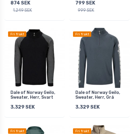
874 SEK
799 SEK
1.249 SEK
999 SEK
Fri frakt
Fri frakt
Dale of Norway Geilo,
Dale of Norway Geilo,
Sweater, Herr, Svart
Sweater, Herr, Grå
3.329 SEK
3.329 SEK
Fri frakt
Fri frakt