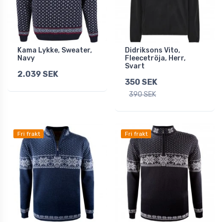
Kama Lykke, Sweater,
Didriksons Vito,
Navy
Fleecetröja, Herr,
Svart
2.039 SEK
350 SEK
390 SEK
Fri frakt
Fri frakt