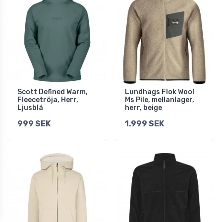
Scott Defined Warm,
Lundhags Flok Wool
Fleecetröja, Herr,
Ms Pile, mellanlager,
Ljusblå
herr, beige
999 SEK
1.999 SEK