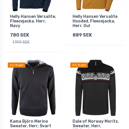
Helly Hansen Versalite,
Helly Hansen Versalite
Fleecejacka, Herr,
Hooded, Fleecejacka,
Navy
Herr, Gul
780 SEK
889 SEK
1.199 SEK
Fri frakt
Fri frakt
Kama Björn Merino
Dale of Norway Moritz,
Sweater, Herr, Svart
Sweater, Herr,