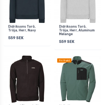
Didriksons Torö,
Didriksons Torö,
Tröja, Herr, Navy
Tröja, Herr, Aluminum
Melange
559 SEK
559 SEK
Fri frakt