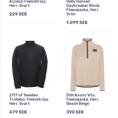
Accezzi Fleecetröja,
Helly Hansen
Herr, Svart
Daybreaker Block,
Fleecejacka, Herr,
229 SEK
Grön
1.099 SEK
2117 of Sweden
Didriksons Vito,
Trollebo, Fleecetröja,
Fleecejacka, Herr,
Herr, Svart
Beach Beige
479 SEK
390 SEK