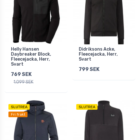
Helly Hansen
Didriksons Acke,
Daybreaker Block,
Fleecejacka, Herr,
Fleecejacka, Herr,
Svart
Svart
799 SEK
769 SEK
1.099 SEK
SLUTREA
SLUTREA
Fri frakt