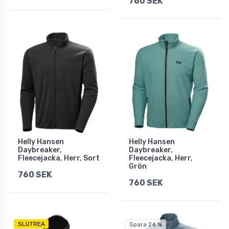
760 SEK
Helly Hansen
Helly Hansen
Daybreaker,
Daybreaker,
Fleecejacka, Herr, Sort
Fleecejacka, Herr,
Grön
760 SEK
760 SEK
SLUTREA
Spara 24 %