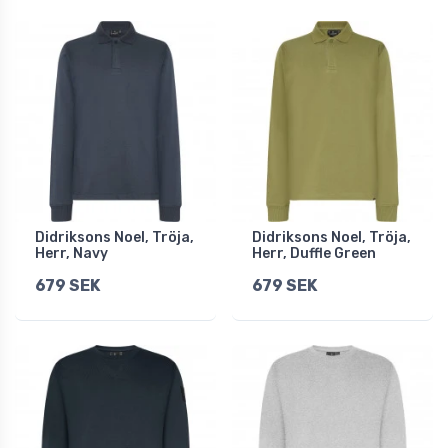
Didriksons Noel, Tröja,
Didriksons Noel, Tröja,
Herr, Navy
Herr, Duffle Green
679 SEK
679 SEK