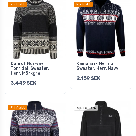
Fri frakt
Fri frakt
Dale of Norway
Kama Erik Merino
Torridal, Sweater,
Sweater, Herr, Navy
Herr, Mörkgrå
2.159 SEK
3.449 SEK
Fri frakt
Spara 10 %