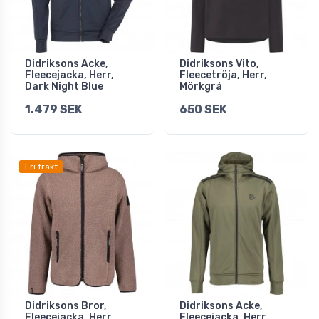
Didriksons Acke,
Didriksons Vito,
Fleecejacka, Herr,
Fleecetröja, Herr,
Dark Night Blue
Mörkgrå
1.479 SEK
650 SEK
Fri frakt
Didriksons Bror,
Didriksons Acke,
Fleecejacka, Herr,
Fleecejacka, Herr,