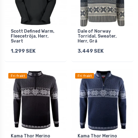
Scott Defined Warm,
Dale of Norway
Fleecetröja, Herr,
Torridal, Sweater,
Svart
Herr, Grå
1.299 SEK
3.449 SEK
Fri frakt
Fri frakt
Kama Thor Merino
Kama Thor Merino