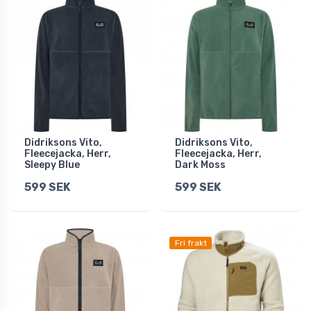
Didriksons Vito,
Didriksons Vito,
Fleecejacka, Herr,
Fleecejacka, Herr,
Sleepy Blue
Dark Moss
599 SEK
599 SEK
Fri frakt