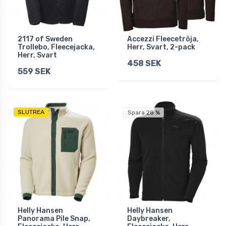
2117 of Sweden
Accezzi Fleecetröja,
Trollebo, Fleecejacka,
Herr, Svart, 2-pack
Herr, Svart
458 SEK
559 SEK
SLUTREA
Spara 28 %
Helly Hansen
Helly Hansen
Panorama Pile Snap,
Daybreaker,