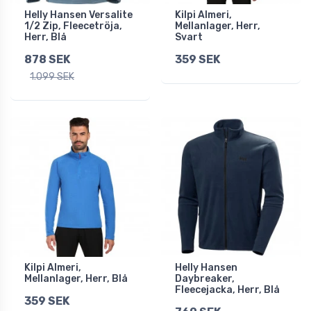
Helly Hansen Versalite
Kilpi Almeri,
1/2 Zip, Fleecetröja,
Mellanlager, Herr,
Herr, Blå
Svart
878 SEK
359 SEK
1.099 SEK
Kilpi Almeri,
Helly Hansen
Mellanlager, Herr, Blå
Daybreaker,
Fleecejacka, Herr, Blå
359 SEK