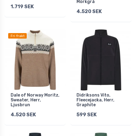
Mörkgrå
1.719 SEK
4.520 SEK
Fri frakt
Dale of Norway Moritz,
Didriksons Vito,
Sweater, Herr,
Fleecejacka, Herr,
Ljusbrun
Graphite
4.520 SEK
599 SEK