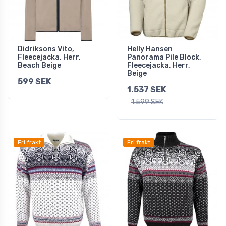
Didriksons Vito,
Helly Hansen
Fleecejacka, Herr,
Panorama Pile Block,
Beach Beige
Fleecejacka, Herr,
Beige
599 SEK
1.537 SEK
1.599 SEK
Fri frakt
Fri frakt