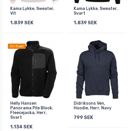
Kama Lykke, Sweater,
Kama Lykke, Sweater,
Vit
Svart
1.839 SEK
1.839 SEK
Fri frakt
Helly Hansen
Didriksons Ven,
Panorama Pile Block,
Hoodie, Herr, Navy
Fleecejacka, Herr,
799 SEK
Svart
1.134 SEK