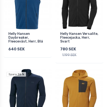
Helly Hansen
Helly Hansen Versalite,
Daybreaker,
Fleecejacka, Herr,
Fleeceväst, Herr, Blå
Svart
640 SEK
780 SEK
1.199 SEK
Spara 35 %