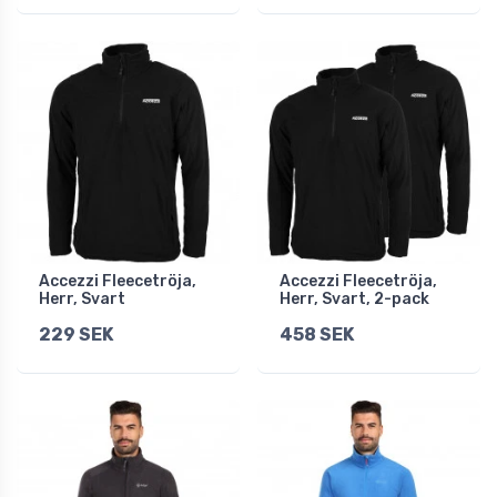
Accezzi Fleecetröja,
Accezzi Fleecetröja,
Herr, Svart
Herr, Svart, 2-pack
229 SEK
458 SEK