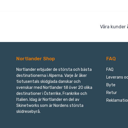
Våra kunder
Nortlander Shop
FAQ
Nortlander erbjuder de största och bästa
FAQ
destinationerna i Alperna. Varje år åker
Leverans oc
tiotusentals skidglada danskar och
Byte
svenskar med Nortlander till över 20 olika
Retur
destinationer i Österrike, Frankrike och
Italien. Idag är Nortlander en del av
Reklamatio
Skinetworks som är Nordens största
skidresebyrå.