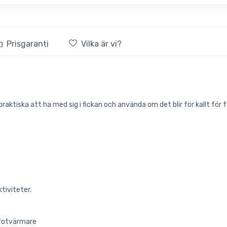
Prisgaranti
Vilka är vi?
ktiska att ha med sig i fickan och använda om det blir för kallt för f
ktiviteter.
 fotvärmare