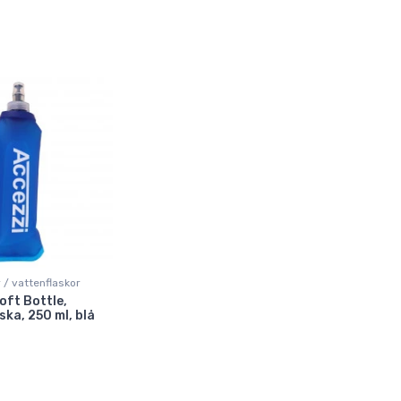
 / vattenflaskor
oft Bottle,
ska, 250 ml, blå