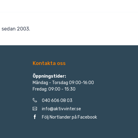
r
sedan 2003.
Kontakta oss
Öppningstider:
Måndag - Torsdag 09:00-16:00
Fredag: 09:00 - 15:30
040 606 08 03
info@aktivvinter.se
Följ Nortlander på Facebook