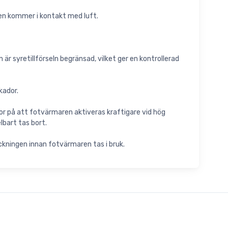
en kommer i kontakt med luft.
är syretillförseln begränsad, vilket ger en kontrollerad
kador.
eror på att fotvärmaren aktiveras kraftigare vid hög
lbart tas bort.
ckningen innan fotvärmaren tas i bruk.