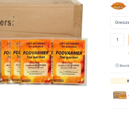
Bestä
B