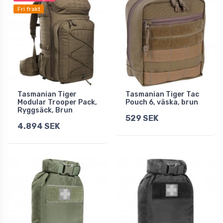
Fri frakt
Tasmanian Tiger
Tasmanian Tiger Tac
Modular Trooper Pack,
Pouch 6, väska, brun
Ryggsäck, Brun
529 SEK
4.894 SEK