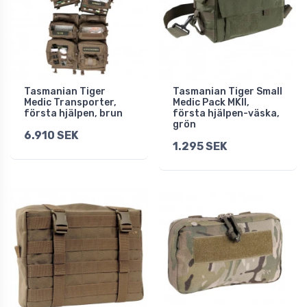
Tasmanian Tiger
Tasmanian Tiger Small
Medic Transporter,
Medic Pack MKII,
första hjälpen, brun
första hjälpen-väska,
grön
6.910 SEK
1.295 SEK