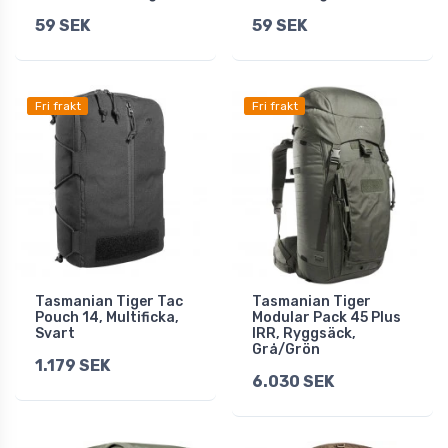
59 SEK
59 SEK
Fri frakt
Fri frakt
Tasmanian Tiger Tac
Tasmanian Tiger
Pouch 14, Multificka,
Modular Pack 45 Plus
Svart
IRR, Ryggsäck,
Grå/Grön
1.179 SEK
6.030 SEK