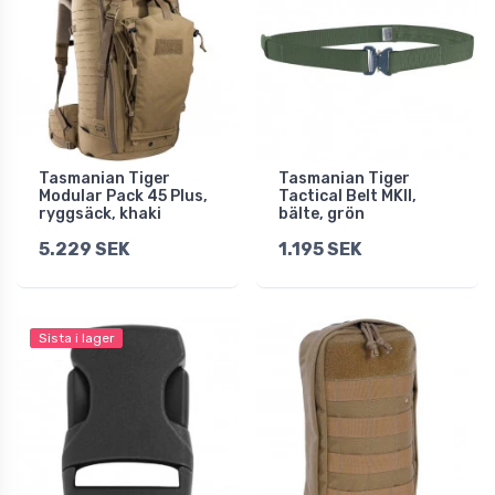
Tasmanian Tiger
Tasmanian Tiger
Modular Pack 45 Plus,
Tactical Belt MKII,
ryggsäck, khaki
bälte, grön
5.229 SEK
1.195 SEK
Sista i lager