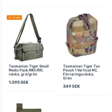
Fri frakt
Tasmanian Tiger Small
Tasmanian Tiger Tac
Medic Pack MKII IRR,
Pouch 1 Vertical MC,
väska, grå/grön
Förvaringsväska,
Grön
1.595 SEK
349 SEK