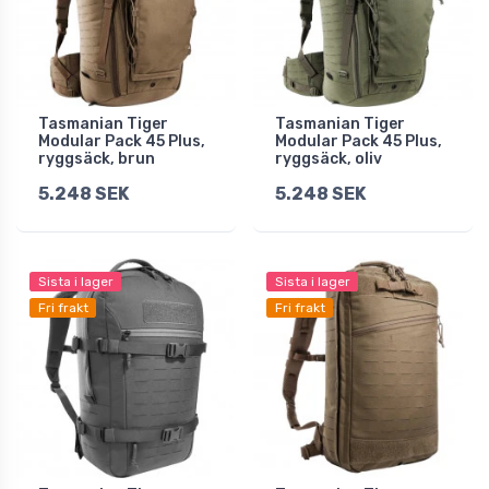
Tasmanian Tiger
Tasmanian Tiger
Modular Pack 45 Plus,
Modular Pack 45 Plus,
ryggsäck, brun
ryggsäck, oliv
5.248 SEK
5.248 SEK
Sista i lager
Sista i lager
Fri frakt
Fri frakt