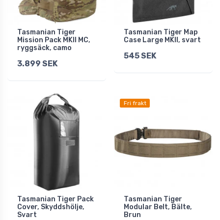
Tasmanian Tiger
Tasmanian Tiger Map
Mission Pack MKII MC,
Case Large MKII, svart
ryggsäck, camo
545 SEK
3.899 SEK
Fri frakt
Tasmanian Tiger Pack
Tasmanian Tiger
Cover, Skyddshölje,
Modular Belt, Bälte,
Svart
Brun