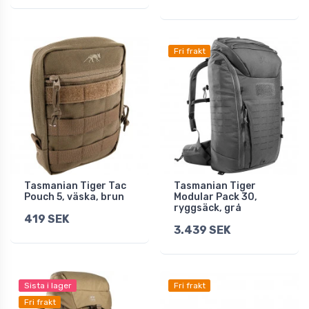
Fri frakt
Tasmanian Tiger Tac
Tasmanian Tiger
Pouch 5, väska, brun
Modular Pack 30,
ryggsäck, grå
419 SEK
3.439 SEK
Sista i lager
Fri frakt
Fri frakt