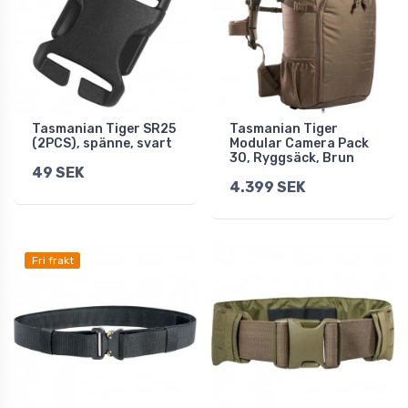
Tasmanian Tiger SR25
Tasmanian Tiger
(2PCS), spänne, svart
Modular Camera Pack
30, Ryggsäck, Brun
49 SEK
4.399 SEK
Fri frakt