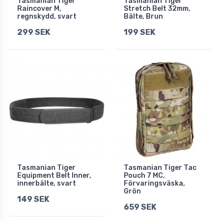
Tasmanian Tiger
Tasmanian Tiger
Raincover M,
Stretch Belt 32mm,
regnskydd, svart
Bälte, Brun
299 SEK
199 SEK
Tasmanian Tiger
Tasmanian Tiger Tac
Equipment Belt Inner,
Pouch 7 MC,
innerbälte, svart
Förvaringsväska,
Grön
149 SEK
659 SEK