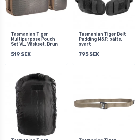
Tasmanian Tiger
Tasmanian Tiger Belt
Multipurpose Pouch
Padding M&P, bälte,
Set VL, Väskset, Brun
svart
519 SEK
795 SEK