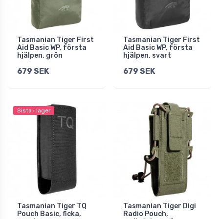
Tasmanian Tiger First
Tasmanian Tiger First
Aid Basic WP, första
Aid Basic WP, första
hjälpen, grön
hjälpen, svart
679 SEK
679 SEK
Sista i lager
Tasmanian Tiger TQ
Tasmanian Tiger Digi
Pouch Basic, ficka,
Radio Pouch,