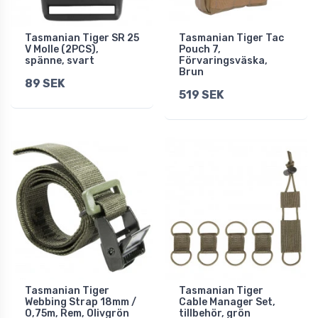
Tasmanian Tiger SR 25
Tasmanian Tiger Tac
V Molle (2PCS),
Pouch 7,
spänne, svart
Förvaringsväska,
Brun
89 SEK
519 SEK
Tasmanian Tiger
Tasmanian Tiger
Webbing Strap 18mm /
Cable Manager Set,
0,75m, Rem, Olivgrön
tillbehör, grön