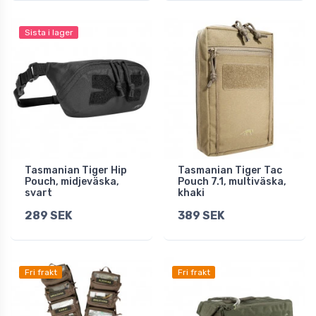
Sista i lager
Tasmanian Tiger Hip
Tasmanian Tiger Tac
Pouch, midjeväska,
Pouch 7.1, multiväska,
svart
khaki
289 SEK
389 SEK
Fri frakt
Fri frakt