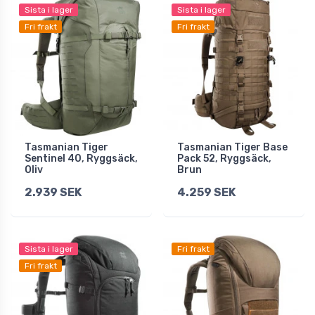
Sista i lager
Sista i lager
Fri frakt
Fri frakt
Tasmanian Tiger
Tasmanian Tiger Base
Sentinel 40, Ryggsäck,
Pack 52, Ryggsäck,
Oliv
Brun
2.939 SEK
4.259 SEK
Sista i lager
Fri frakt
Fri frakt