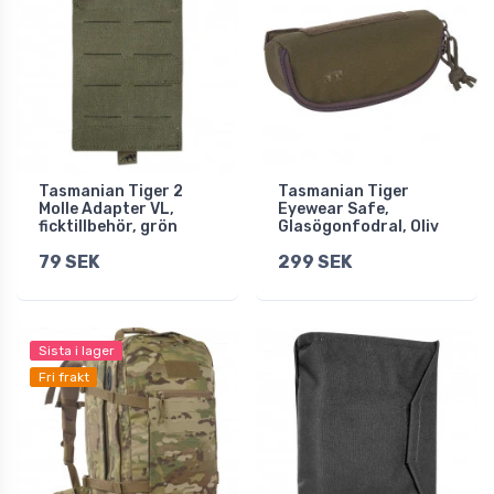
Tasmanian Tiger 2
Tasmanian Tiger
Molle Adapter VL,
Eyewear Safe,
ficktillbehör, grön
Glasögonfodral, Oliv
79 SEK
299 SEK
Sista i lager
Fri frakt