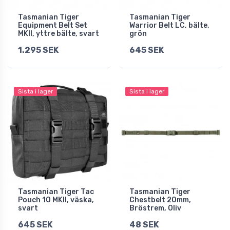
Tasmanian Tiger
Tasmanian Tiger
Equipment Belt Set
Warrior Belt LC, bälte,
MKII, yttre bälte, svart
grön
1.295 SEK
645 SEK
Sista i lager
Sista i lager
Tasmanian Tiger Tac
Tasmanian Tiger
Pouch 10 MKII, väska,
Chestbelt 20mm,
svart
Bröstrem, Oliv
645 SEK
48 SEK