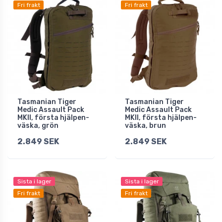
Fri frakt
Fri frakt
Tasmanian Tiger
Tasmanian Tiger
Medic Assault Pack
Medic Assault Pack
MKII, första hjälpen-
MKII, första hjälpen-
väska, grön
väska, brun
2.849 SEK
2.849 SEK
Sista i lager
Sista i lager
Fri frakt
Fri frakt