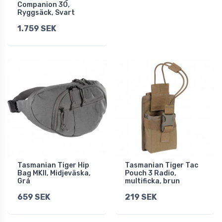
Companion 30,
Ryggsäck, Svart
1.759 SEK
Tasmanian Tiger Hip
Tasmanian Tiger Tac
Bag MKII, Midjeväska,
Pouch 3 Radio,
Grå
multificka, brun
659 SEK
219 SEK