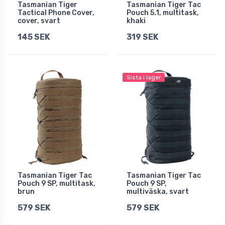
Tasmanian Tiger
Tasmanian Tiger Tac
Tactical Phone Cover,
Pouch 5.1, multitask,
cover, svart
khaki
145 SEK
319 SEK
Sista i lager
Tasmanian Tiger Tac
Tasmanian Tiger Tac
Pouch 9 SP, multitask,
Pouch 9 SP,
brun
multiväska, svart
579 SEK
579 SEK