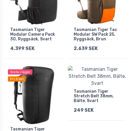
Tasmanian Tiger
Tasmanian Tiger Tac
Modular Camera Pack
Modular SW Pack 25,
30, Ryggsäck, Svart
Ryggsäck, Brun
4.399 SEK
2.639 SEK
Sista i lager
Fri frakt
Tasmanian Tiger
Stretch Belt 38mm,
Bälte, Svart
249 SEK
Tasmanian Tiger