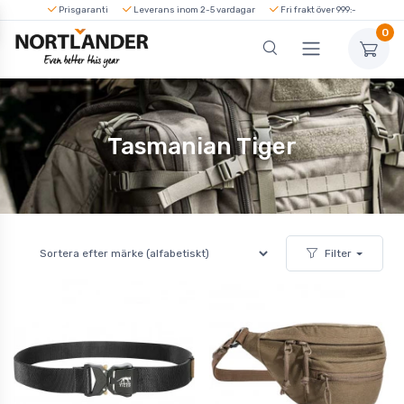
Prisgaranti
Leverans inom 2-5 vardagar
Fri frakt över 999:-
0
Tasmanian Tiger
Filter