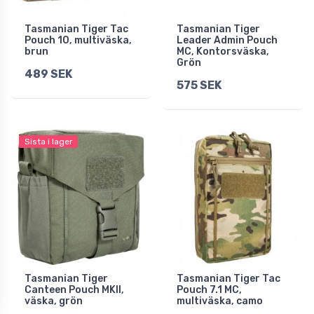
Tasmanian Tiger Tac
Tasmanian Tiger
Pouch 10, multiväska,
Leader Admin Pouch
brun
MC, Kontorsväska,
Grön
489 SEK
575 SEK
Sista i lager
Tasmanian Tiger
Tasmanian Tiger Tac
Canteen Pouch MKII,
Pouch 7.1 MC,
väska, grön
multiväska, camo