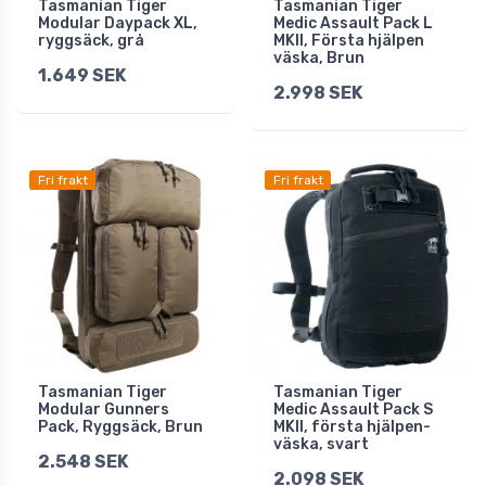
Tasmanian Tiger
Tasmanian Tiger
Modular Daypack XL,
Medic Assault Pack L
ryggsäck, grå
MKII, Första hjälpen
väska, Brun
1.649 SEK
2.998 SEK
Fri frakt
Fri frakt
Tasmanian Tiger
Tasmanian Tiger
Modular Gunners
Medic Assault Pack S
Pack, Ryggsäck, Brun
MKII, första hjälpen-
väska, svart
2.548 SEK
2.098 SEK