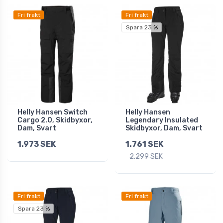
Fri frakt
Fri frakt
Spara 23 %
Helly Hansen Switch
Helly Hansen
Cargo 2.0, Skidbyxor,
Legendary Insulated
Dam, Svart
Skidbyxor, Dam, Svart
1.973 SEK
1.761 SEK
2.299 SEK
Fri frakt
Fri frakt
Spara 23 %