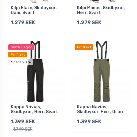
Kilpi Elare, Skidbyxor,
Kilpi Mimas, Skidbyxor,
Dam, Svart
Herr, Svart
1.279 SEK
1.279 SEK
Sista i lager
Fri frakt
Fri frakt
Spara 20 %
Kappa Navias,
Kappa Navias,
Skidbyxor, Herr, Svart
Skidbyxor, Herr, Grön
1.399 SEK
1.399 SEK
1.749 SEK