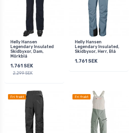
Helly Hansen
Helly Hansen
Legendary Insulated
Legendary Insulated,
Skidbyxor, Dam,
Skidbyxor, Herr, Blå
Mörkblå
1.761 SEK
1.761 SEK
2.299 SEK
Fri frakt
Fri frakt