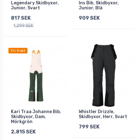
Legendary Skidbyxor,
Ins Bib, Skidbyxor,
Junior, Svart
Junior, Blå
817 SEK
909 SEK
1.299 SEK
Fri frakt
Kari Traa Johanne Bib,
Whistler Drizzle,
Skidbyxor, Dam,
Skidbyxor, Herr, Svart
Mörkgrön
799 SEK
2.815 SEK