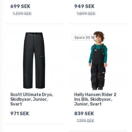
699 SEK
949 SEK
1.399 SEK
1.899 SEK
Spara 30 %
Scott Ultimate Dryo,
Helly Hansen Rider 2
Skidbyxor, Junior,
Ins Bib, Skidbyxor,
Svart
Junior, Svart
971 SEK
839 SEK
1.199 SEK