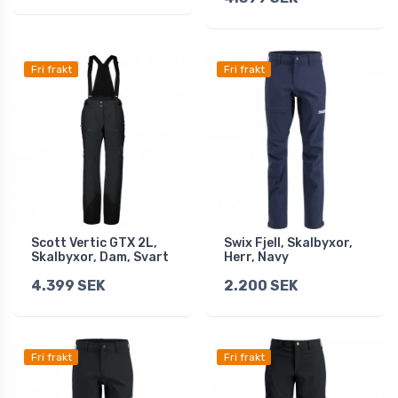
Fri frakt
Fri frakt
Scott Vertic GTX 2L,
Swix Fjell, Skalbyxor,
Skalbyxor, Dam, Svart
Herr, Navy
4.399 SEK
2.200 SEK
Fri frakt
Fri frakt