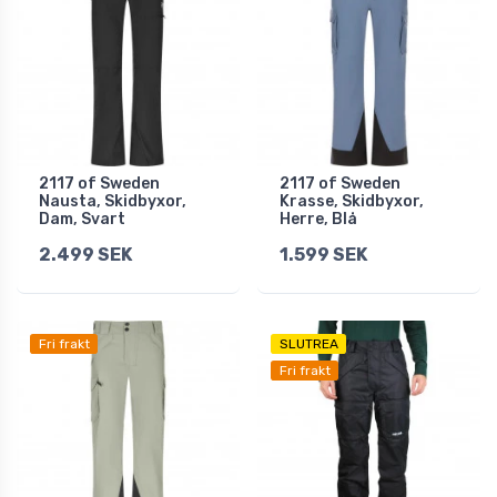
2117 of Sweden
2117 of Sweden
Nausta, Skidbyxor,
Krasse, Skidbyxor,
Dam, Svart
Herre, Blå
2.499 SEK
1.599 SEK
Fri frakt
SLUTREA
Fri frakt