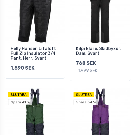
Helly Hansen Lifaloft
Kilpi Elare, Skidbyxor,
Full Zip Insulator 3/4
Dam, Svart
Pant, Herr, Svart
768 SEK
1.590 SEK
1.999 SEK
SLUTREA
SLUTREA
Spara 41 %
Spara 34 %