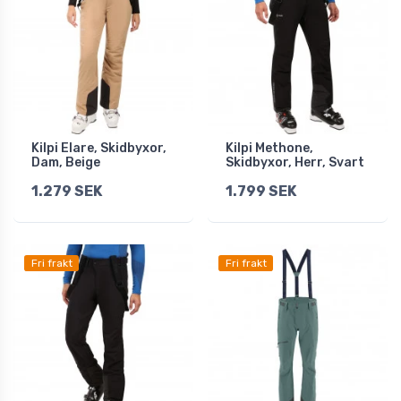
Kilpi Elare, Skidbyxor,
Kilpi Methone,
Dam, Beige
Skidbyxor, Herr, Svart
1.279 SEK
1.799 SEK
Fri frakt
Fri frakt