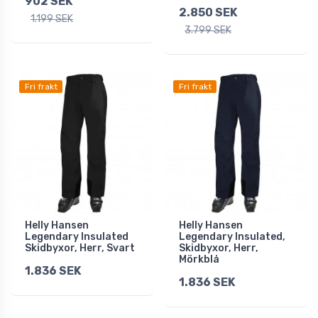
902 SEK
2.850 SEK
1.199 SEK
3.799 SEK
Fri frakt
Fri frakt
Helly Hansen
Helly Hansen
Legendary Insulated
Legendary Insulated,
Skidbyxor, Herr, Svart
Skidbyxor, Herr,
Mörkblå
1.836 SEK
1.836 SEK