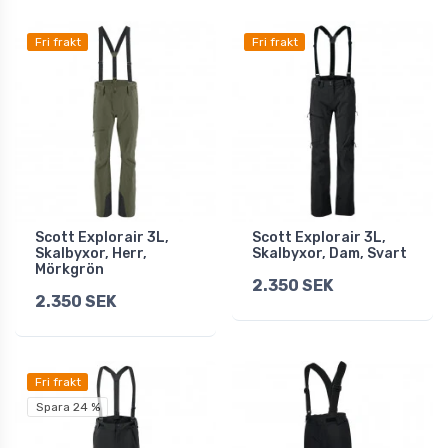
Fri frakt
Fri frakt
Scott Explorair 3L,
Scott Explorair 3L,
Skalbyxor, Herr,
Skalbyxor, Dam, Svart
Mörkgrön
2.350 SEK
2.350 SEK
Fri frakt
Spara 24 %