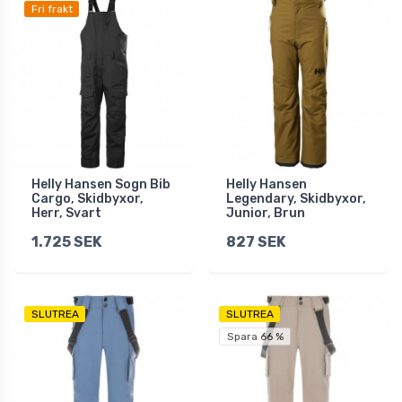
Fri frakt
Helly Hansen Sogn Bib
Helly Hansen
Cargo, Skidbyxor,
Legendary, Skidbyxor,
Herr, Svart
Junior, Brun
1.725 SEK
827 SEK
SLUTREA
SLUTREA
Spara 66 %