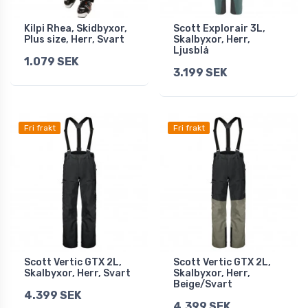
Kilpi Rhea, Skidbyxor,
Scott Explorair 3L,
Plus size, Herr, Svart
Skalbyxor, Herr,
Ljusblå
1.079 SEK
3.199 SEK
Fri frakt
Fri frakt
Scott Vertic GTX 2L,
Scott Vertic GTX 2L,
Skalbyxor, Herr, Svart
Skalbyxor, Herr,
Beige/Svart
4.399 SEK
4.399 SEK