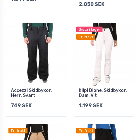
2.050 SEK
Sista i lager
Fri frakt
Accezzi Skidbyxor,
Kilpi Dione, Skidbyxor,
Herr, Svart
Dam, Vit
749 SEK
1.199 SEK
Fri frakt
Fri frakt