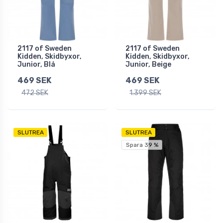
2117 of Sweden
2117 of Sweden
Kidden, Skidbyxor,
Kidden, Skidbyxor,
Junior, Blå
Junior, Beige
469 SEK
469 SEK
472 SEK
1.399 SEK
SLUTREA
SLUTREA
Spara 39 %