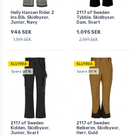
Helly Hansen Rider 2
2117 of Sweden
Ins Bib, Skidbyxor,
Tybble, Skidbyxor,
Junior, Navy
Dam, Svart
946 SEK
1.095 SEK
1.199 SEK
2.199 SEK
SLUTREA
SLUTREA
Spara 50 %
Spara 50 %
2117 of Sweden
2117 of Sweden
Kidden, Skidbyxor,
Nelkerim, Skidbyxor,
Junior, Svart
Herr, Guld