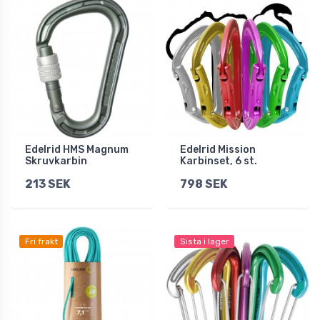
Edelrid HMS Magnum
Edelrid Mission
Skruvkarbin
Karbinset, 6 st.
213 SEK
798 SEK
Fri frakt
Sista i lager