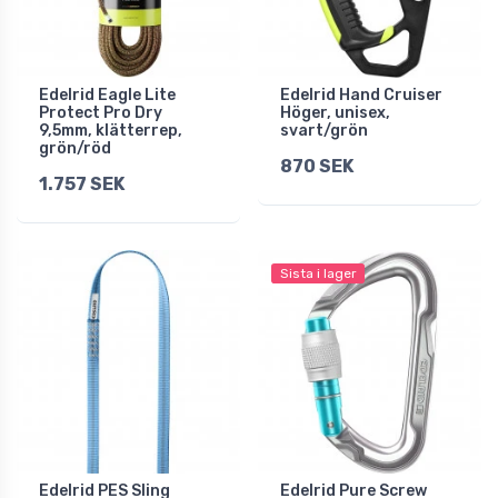
Edelrid Eagle Lite
Edelrid Hand Cruiser
Protect Pro Dry
Höger, unisex,
9,5mm, klätterrep,
svart/grön
grön/röd
870 SEK
1.757 SEK
Sista i lager
Edelrid PES Sling
Edelrid Pure Screw