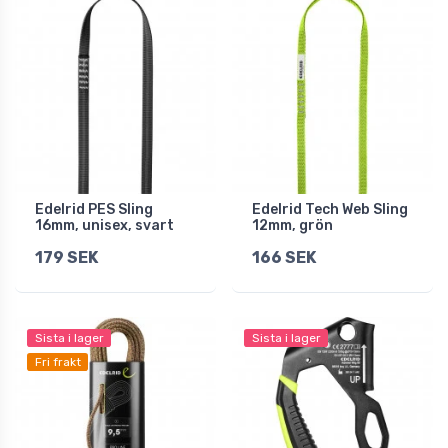
Edelrid PES Sling
Edelrid Tech Web Sling
16mm, unisex, svart
12mm, grön
179 SEK
166 SEK
Sista i lager
Sista i lager
Fri frakt