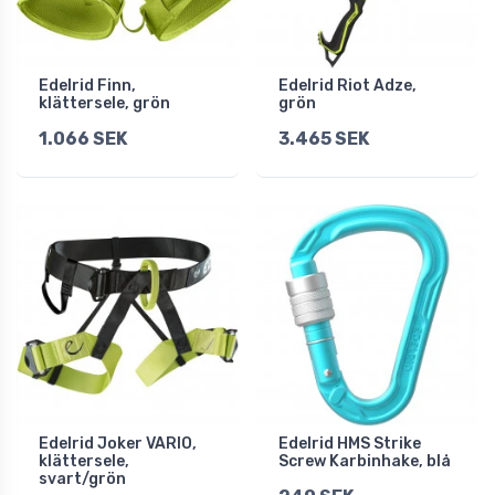
Edelrid Finn,
Edelrid Riot Adze,
klättersele, grön
grön
1.066 SEK
3.465 SEK
Edelrid Joker VARIO,
Edelrid HMS Strike
klättersele,
Screw Karbinhake, blå
svart/grön