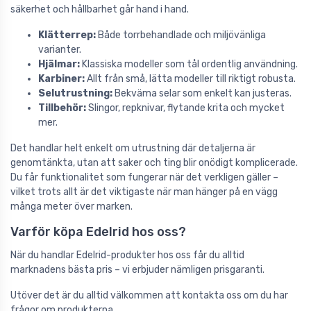
säkerhet och hållbarhet går hand i hand.
Klätterrep:
Både torrbehandlade och miljövänliga
varianter.
Hjälmar:
Klassiska modeller som tål ordentlig användning.
Karbiner:
Allt från små, lätta modeller till riktigt robusta.
Selutrustning:
Bekväma selar som enkelt kan justeras.
Tillbehör:
Slingor, repknivar, flytande krita och mycket
mer.
Det handlar helt enkelt om utrustning där detaljerna är
genomtänkta, utan att saker och ting blir onödigt komplicerade.
Du får funktionalitet som fungerar när det verkligen gäller –
vilket trots allt är det viktigaste när man hänger på en vägg
många meter över marken.
Varför köpa Edelrid hos oss?
När du handlar Edelrid-produkter hos oss får du alltid
marknadens bästa pris – vi erbjuder nämligen prisgaranti.
Utöver det är du alltid välkommen att kontakta oss om du har
frågor om produkterna.