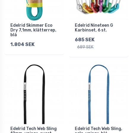
Edelrid Skimmer Eco
Edelrid Nineteen G
Dry 7,1mm, klätterrep,
Karbinset, 6 st.
blå
685 SEK
1.804 SEK
689 SEK
Edelrid Tech Web Sling
Edelrid Tech Web Sling,