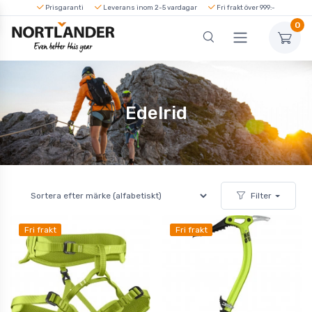
Prisgaranti
Leverans inom 2-5 vardagar
Fri frakt över 999:-
0
Edelrid
Filter
Fri frakt
Fri frakt