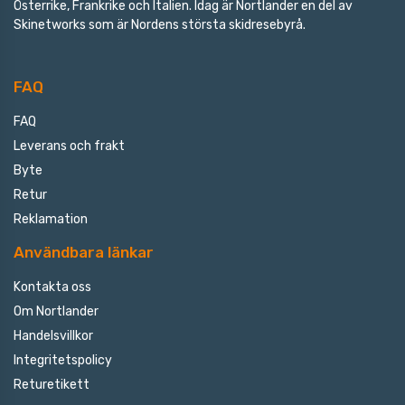
Österrike, Frankrike och Italien. Idag är Nortlander en del av
Skinetworks som är Nordens största skidresebyrå.
FAQ
FAQ
Leverans och frakt
Byte
Retur
Reklamation
Användbara länkar
Kontakta oss
Om Nortlander
Handelsvillkor
Integritetspolicy
Returetikett