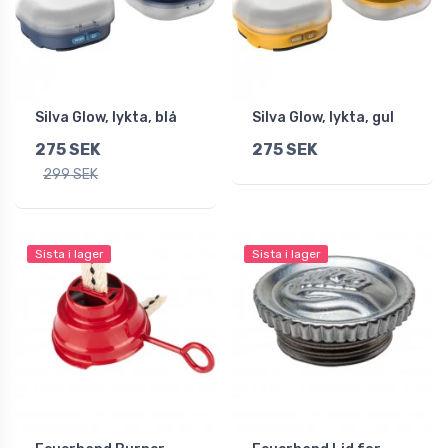
Silva Glow, lykta, blå
Silva Glow, lykta, gul
275 SEK
275 SEK
299 SEK
Sista i lager
Sista i lager