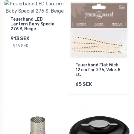
Feuerhand LED
Lantern Baby Special
276 S, Beige
913 SEK
916 SEK
Feuerhand Flat Wick
12 cm for 276, Veke, 5
st.
65 SEK