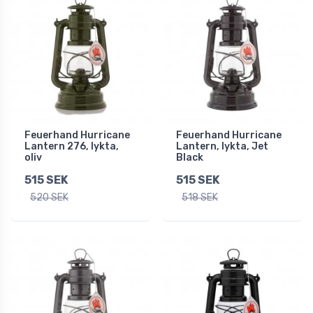
Feuerhand Hurricane
Feuerhand Hurricane
Lantern 276, lykta,
Lantern, lykta, Jet
oliv
Black
515 SEK
515 SEK
520 SEK
518 SEK