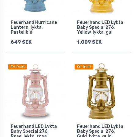
Feuerhand Hurricane
Feuerhand LED Lykta
Lantern, lykta,
Baby Special 276,
Pastellblå
Yellow, lykta, gul
649 SEK
1.009 SEK
Fri frakt
Fri frakt
Feuerhand LED Lykta
Feuerhand LED Lykta
Baby Special 276,
Baby Special 276,
Rose, lykta, rosa
Guld, lykta, guld