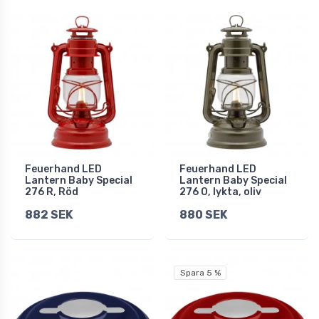
Feuerhand LED
Feuerhand LED
Lantern Baby Special
Lantern Baby Special
276 R, Röd
276 O, lykta, oliv
882 SEK
880 SEK
Spara 5 %