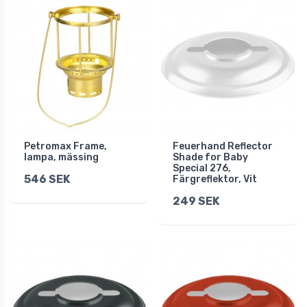
Petromax Frame,
Feuerhand Reflector
lampa, mässing
Shade for Baby
Special 276,
546 SEK
Färgreflektor, Vit
249 SEK