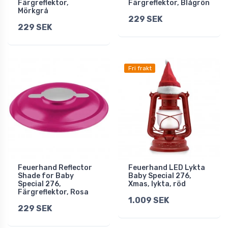
Färgreflektor,
Färgreflektor, Blågrön
Mörkgrå
229 SEK
229 SEK
Fri frakt
Feuerhand Reflector
Feuerhand LED Lykta
Shade for Baby
Baby Special 276,
Special 276,
Xmas, lykta, röd
Färgreflektor, Rosa
1.009 SEK
229 SEK