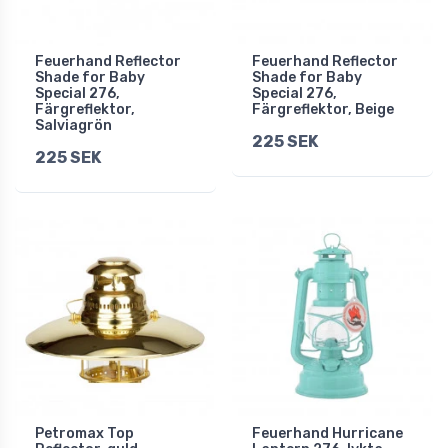
Feuerhand Reflector
Feuerhand Reflector
Shade for Baby
Shade for Baby
Special 276,
Special 276,
Färgreflektor,
Färgreflektor, Beige
Salviagrön
225 SEK
225 SEK
Petromax Top
Feuerhand Hurricane