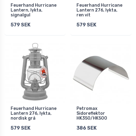
Feuerhand Hurricane
Feuerhand Hurricane
Lantern, lykta,
Lantern 276, lykta,
signalgul
ren vit
579 SEK
579 SEK
Feuerhand Hurricane
Petromax
Lantern 276, lykta,
Sidoreflektor
nordisk grå
HK350/HK500
579 SEK
386 SEK