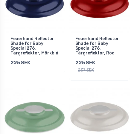
Feuerhand Reflector
Feuerhand Reflector
Shade for Baby
Shade for Baby
Special 276,
Special 276,
Färgreflektor, Mörkblå
Färgreflektor, Röd
225 SEK
225 SEK
237 SEK