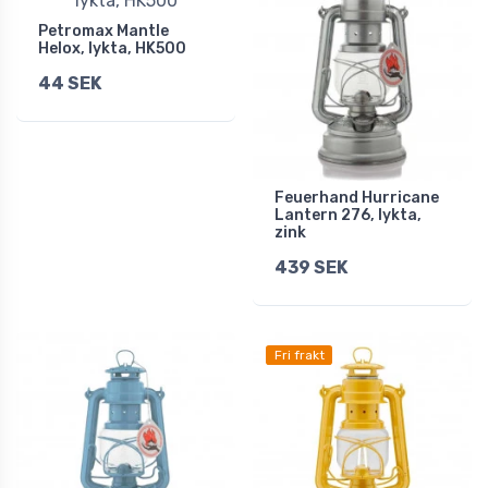
Petromax Mantle
Helox, lykta, HK500
44 SEK
Feuerhand Hurricane
Lantern 276, lykta,
zink
439 SEK
Fri frakt