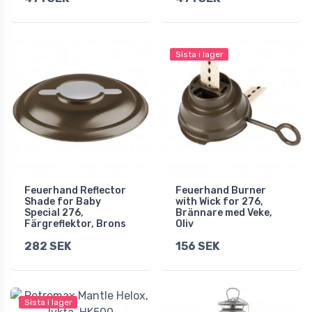
Sista i lager
Feuerhand Reflector
Feuerhand Burner
Shade for Baby
with Wick for 276,
Special 276,
Brännare med Veke,
Färgreflektor, Brons
Oliv
282 SEK
156 SEK
Sista i lager