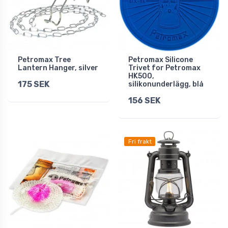
Petromax Tree
Petromax Silicone
Lantern Hanger, silver
Trivet for Petromax
HK500,
175 SEK
silikonunderlägg, blå
156 SEK
Fri frakt