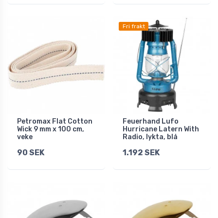
Fri frakt
Petromax Flat Cotton
Feuerhand Lufo
Wick 9 mm x 100 cm,
Hurricane Latern With
veke
Radio, lykta, blå
90 SEK
1.192 SEK