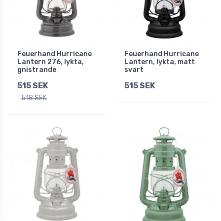
Feuerhand Hurricane
Feuerhand Hurricane
Lantern 276, lykta,
Lantern, lykta, matt
gnistrande
svart
515 SEK
515 SEK
518 SEK