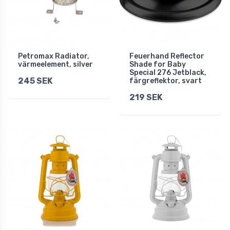
Petromax Radiator,
Feuerhand Reflector
värmeelement, silver
Shade for Baby
Special 276 Jetblack,
245 SEK
färgreflektor, svart
219 SEK