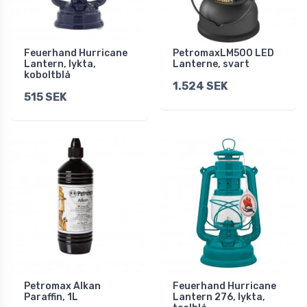
Feuerhand Hurricane
PetromaxLM500 LED
Lantern, lykta,
Lanterne, svart
koboltblå
1.524 SEK
515 SEK
Petromax Alkan
Feuerhand Hurricane
Paraffin, 1L
Lantern 276, lykta,