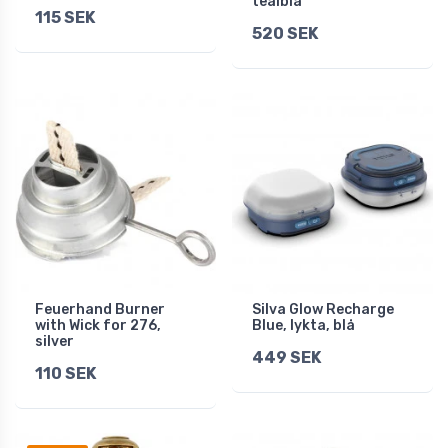
tealblå
115 SEK
520 SEK
Feuerhand Burner
Silva Glow Recharge
with Wick for 276,
Blue, lykta, blå
silver
449 SEK
110 SEK