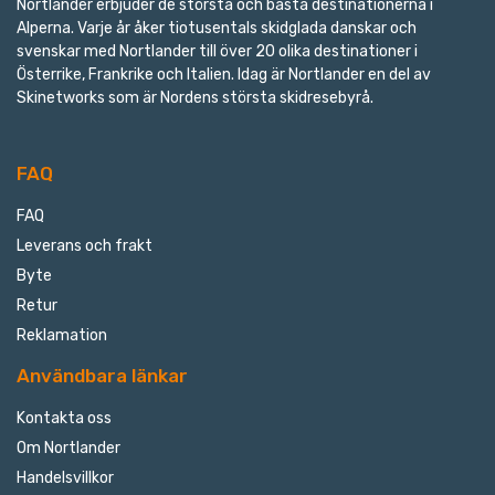
Nortlander erbjuder de största och bästa destinationerna i
Alperna. Varje år åker tiotusentals skidglada danskar och
svenskar med Nortlander till över 20 olika destinationer i
Österrike, Frankrike och Italien. Idag är Nortlander en del av
Skinetworks som är Nordens största skidresebyrå.
FAQ
FAQ
Leverans och frakt
Byte
Retur
Reklamation
Användbara länkar
Kontakta oss
Om Nortlander
Handelsvillkor