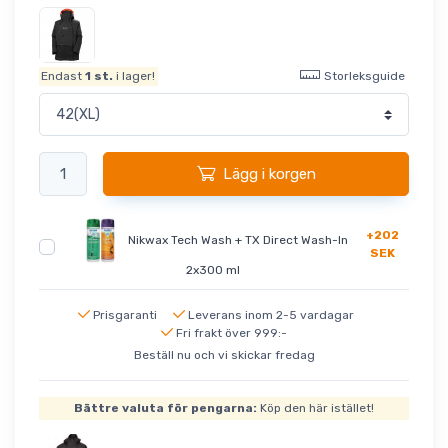
Storleksguide
Endast
1
st.
i lager!
Lägg i korgen
+202
Nikwax Tech Wash + TX Direct Wash-In
SEK
2x300 ml
Prisgaranti
Leverans inom 2-5 vardagar
Fri frakt över 999:-
Beställ nu och vi skickar fredag
Bättre valuta för pengarna:
Köp den här istället!