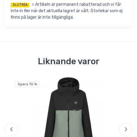
= Artikeln är permanent rabatterad och vi får
SLUTREA
inte in fler när det aktuella lagret är sålt. Storlekar som ej
finns på lager är inte tillgängliga.
Liknande varor
Fri
Spara 70 %