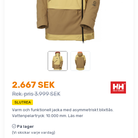
2.667 SEK
Rek. pris 3.999 SEK
SLUTREA
Varm och funktionell jacka med asymmetriskt blixtlås.
Vattenpelartryck: 10.000 mm.
Läs mer
På lager
(Vi skickar varje vardag)